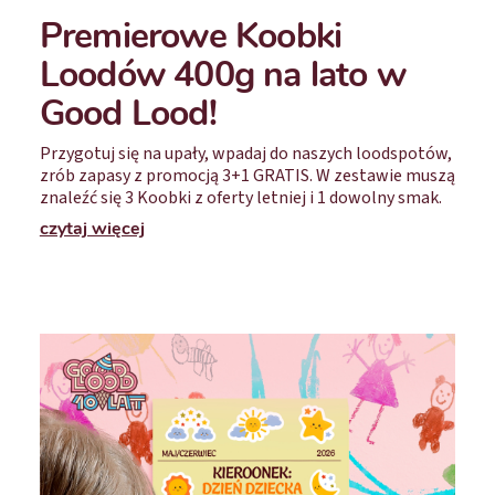
Premierowe Koobki
Loodów 400g na lato w
Good Lood!
Przygotuj się na upały, wpadaj do naszych loodspotów,
zrób zapasy z promocją 3+1 GRATIS. W zestawie muszą
znaleźć się 3 Koobki z oferty letniej i 1 dowolny smak.
czytaj więcej