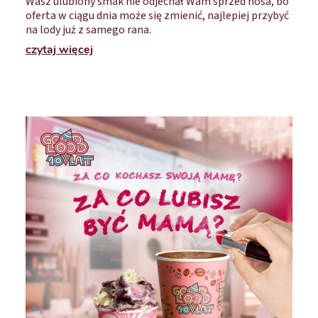
Wasz ulubiony smak nie odjechał Wam sprzed nosa, bo
oferta w ciągu dnia może się zmienić, najlepiej przybyć
na lody już z samego rana.
czytaj więcej