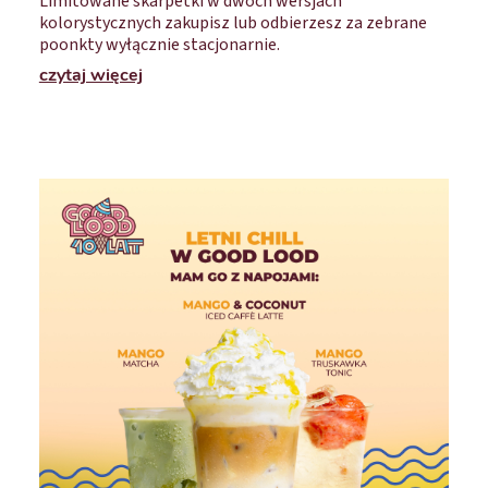
Limitowane skarpetki w dwóch wersjach
kolorystycznych zakupisz lub odbierzesz za zebrane
poonkty wyłącznie stacjonarnie.
czytaj więcej