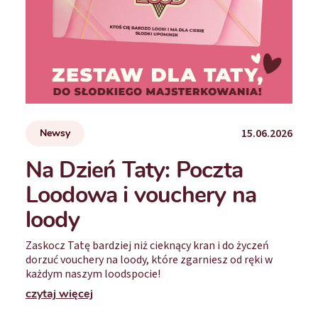
15.06.2026
Newsy
Na Dzień Taty: Poczta
Loodowa i vouchery na
loody
Zaskocz Tatę bardziej niż cieknący kran i do życzeń
dorzuć vouchery na loody, które zgarniesz od ręki w
każdym naszym loodspocie!
czytaj więcej