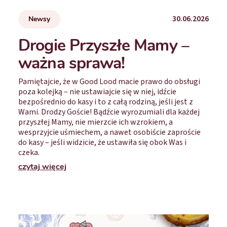
30.06.2026
Newsy
Drogie Przyszłe Mamy –
ważna sprawa!
Pamiętajcie, że w Good Lood macie prawo do obsługi
poza kolejką – nie ustawiajcie się w niej, idźcie
bezpośrednio do kasy i to z całą rodziną, jeśli jest z
Wami. Drodzy Goście! Bądźcie wyrozumiali dla każdej
przyszłej Mamy, nie mierzcie ich wzrokiem, a
wesprzyjcie uśmiechem, a nawet osobiście zaproście
do kasy – jeśli widzicie, że ustawiła się obok Was i
czeka.
czytaj więcej