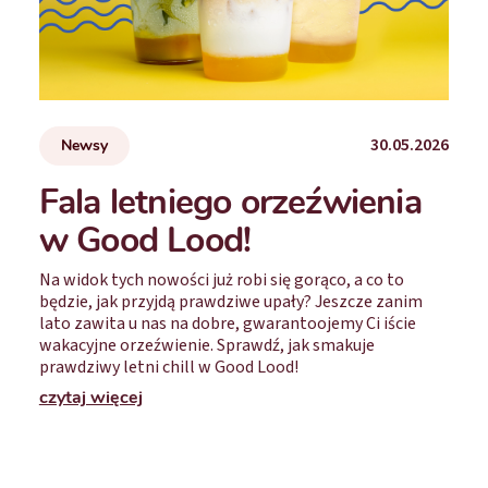
30.05.2026
Newsy
Fala letniego orzeźwienia
w Good Lood!
Na widok tych nowości już robi się gorąco, a co to
będzie, jak przyjdą prawdziwe upały? Jeszcze zanim
lato zawita u nas na dobre, gwarantoojemy Ci iście
wakacyjne orzeźwienie. Sprawdź, jak smakuje
prawdziwy letni chill w Good Lood!
czytaj więcej