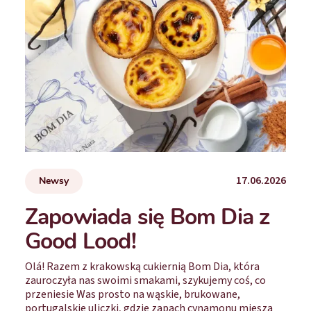
17.06.2026
Newsy
Zapowiada się Bom Dia z
Good Lood!
Olá! Razem z krakowską cukiernią Bom Dia, która
zauroczyła nas swoimi smakami, szykujemy coś, co
przeniesie Was prosto na wąskie, brukowane,
portugalskie uliczki, gdzie zapach cynamonu miesza