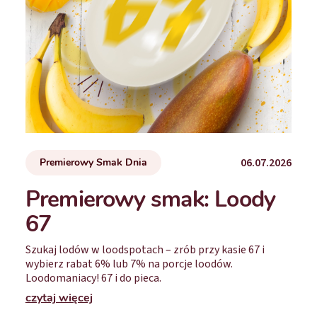
06.07.2026
Premierowy Smak Dnia
Premierowy smak: Loody
67
Szukaj lodów w loodspotach – zrób przy kasie 67 i
wybierz rabat 6% lub 7% na porcje loodów.
Loodomaniacy! 67 i do pieca.
czytaj więcej