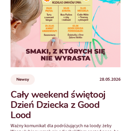
28.05.2026
Newsy
Cały weekend świętooj
Dzień Dziecka z Good
Lood
Ważny komunikat dla podróżujących na loody: żeby