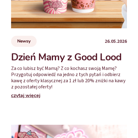
26.05.2026
Newsy
Dzień Mamy z Good Lood
Za co lubisz być Mamą? Z co kochasz swoją Mamę?
Przygotuj odpowiedź na jedno z tych pytań i odbierz
kawę z oferty klasycznej za 1 zł lub 20% zniżki na kawy
z pozostałej oferty!
czytaj więcej