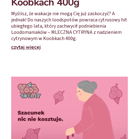
Koobkach 400g
Myślisz, że wakacje nie mogą Cię już zaskoczyć? A
jednak! Do naszych loodspotów powraca cytrusowy hit
ubiegłego lata, który zachwycił podniebienia
Loodomaniaków – MLECZNA CYTRYNA z nadzieniem
cytrynowym w Koobkach 400g.
czytaj więcej