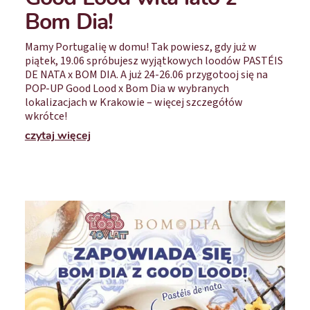
Bom Dia!
Mamy Portugalię w domu! Tak powiesz, gdy już w
piątek, 19.06 spróbujesz wyjątkowych loodów PASTÉIS
DE NATA x BOM DIA. A już 24-26.06 przygotooj się na
POP-UP Good Lood x Bom Dia w wybranych
lokalizacjach w Krakowie – więcej szczegółów
wkrótce!
czytaj więcej