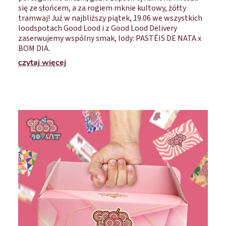
się ze słońcem, a za rogiem mknie kultowy, żółty
tramwaj! Już w najbliższy piątek, 19.06 we wszystkich
loodspotach Good Lood i z Good Lood Delivery
zaserwujemy wspólny smak, lody: PASTÉIS DE NATA x
BOM DIA.
czytaj więcej