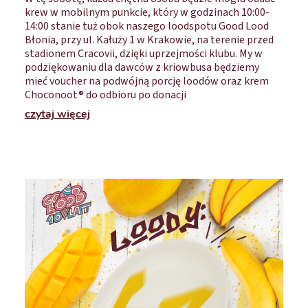
krew w mobilnym punkcie, który w godzinach 10:00-
14:00 stanie tuż obok naszego loodspotu Good Lood
Błonia, przy ul. Kałuży 1 w Krakowie, na terenie przed
stadionem Cracovii, dzięki uprzejmości klubu. My w
podziękowaniu dla dawców z kriowbusa będziemy
mieć voucher na podwójną porcję loodów oraz krem
Choconoot® do odbioru po donacji
czytaj więcej