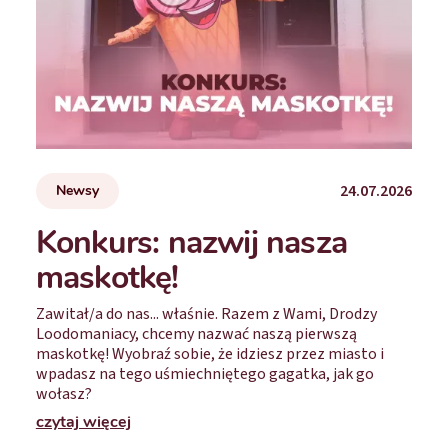
24.07.2026
Newsy
Konkurs: nazwij nasza
maskotkę!
Zawitał/a do nas... właśnie. Razem z Wami, Drodzy
Loodomaniacy, chcemy nazwać naszą pierwszą
maskotkę! Wyobraź sobie, że idziesz przez miasto i
wpadasz na tego uśmiechniętego gagatka, jak go
wołasz?
czytaj więcej