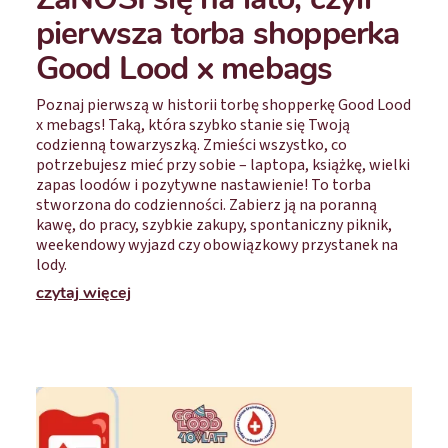
pierwsza torba shopperka
Good Lood x mebags
Poznaj pierwszą w historii torbę shopperkę Good Lood
x mebags!‍ Taką, która szybko stanie się Twoją
codzienną towarzyszką. Zmieści wszystko, co
potrzebujesz mieć przy sobie – laptopa, książkę, wielki
zapas loodów i pozytywne nastawienie! To torba
stworzona do codzienności. Zabierz ją na poranną
kawę, do pracy, szybkie zakupy, spontaniczny piknik,
weekendowy wyjazd czy obowiązkowy przystanek na
lody.
czytaj więcej