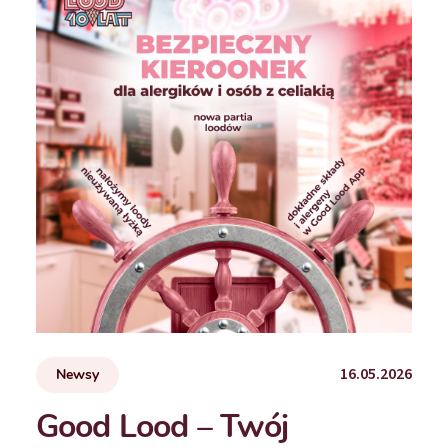
16.05.2026
Newsy
Good Lood – Twój