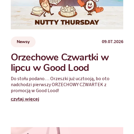
09.07.2026
Newsy
Orzechowe Czwartki w
lipcu w Good Lood
Do stołu podano… Orzeszki już ucztooją, bo oto
nadchodzi pierwszy ORZECHOWY CZWARTEK z
promocją w Good Lood!
czytaj więcej