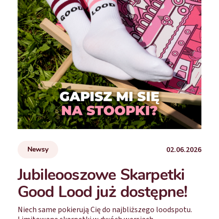
02.06.2026
Newsy
Jubileooszowe Skarpetki
Good Lood już dostępne!
Niech same pokierują Cię do najbliższego loodspotu.