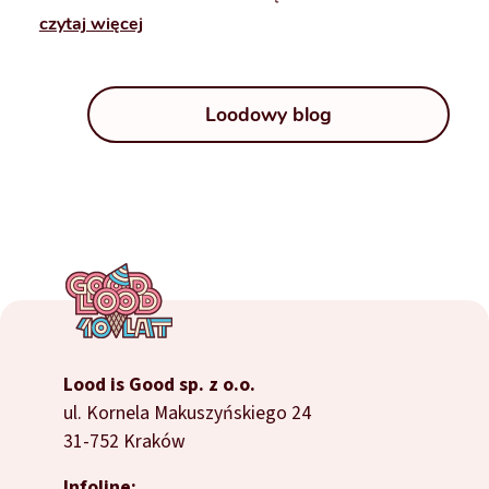
czytaj więcej
Loodowy blog
Lood is Good sp. z o.o.
ul. Kornela Makuszyńskiego 24
31-752 Kraków
Infoline: