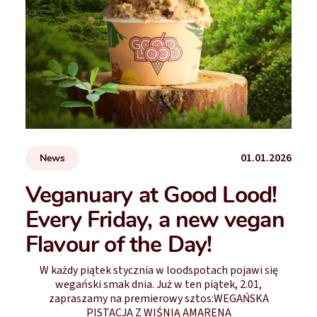
01.01.2026
News
Veganuary at Good Lood!
Every Friday, a new vegan
Flavour of the Day!
W każdy piątek stycznia w loodspotach pojawi się
wegański smak dnia. Już w ten piątek, 2.01,
zapraszamy na premierowy sztos:WEGAŃSKA
PISTACJA Z WIŚNIĄ AMARENA