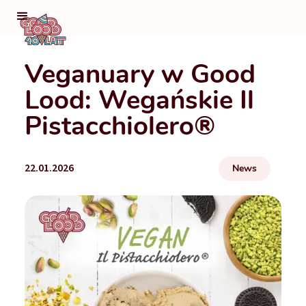
Veganuary w Good
Lood: Wegańskie Il
Pistacchiolero®
22.01.2026
News