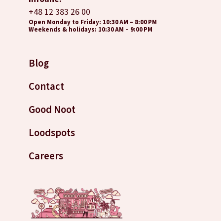
+48 12 383 26 00
Open Monday to Friday: 10:30 AM – 8:00 PM
Weekends & holidays: 10:30 AM – 9:00 PM
Blog
Contact
Good Noot
Loodspots
Careers