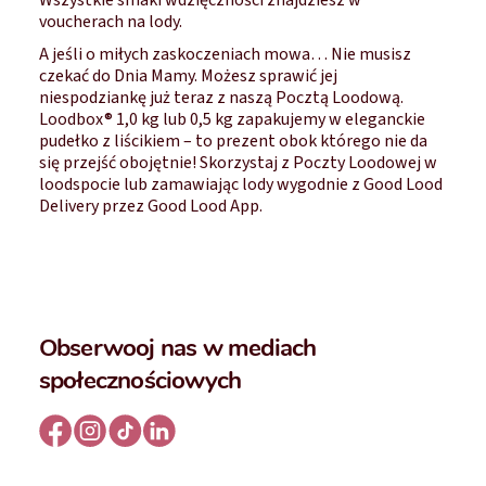
voucherach na lody.
A jeśli o miłych zaskoczeniach mowa… Nie musisz
czekać do Dnia Mamy. Możesz sprawić jej
niespodziankę już teraz z naszą Pocztą Loodową.
Loodbox® 1,0 kg lub 0,5 kg zapakujemy w eleganckie
pudełko z liścikiem – to prezent obok którego nie da
się przejść obojętnie! Skorzystaj z Poczty Loodowej w
loodspocie lub zamawiając lody wygodnie z Good Lood
Delivery przez Good Lood App.
Obserwooj nas w mediach
społecznościowych