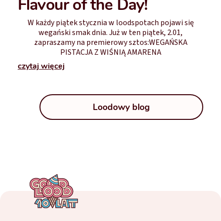
Flavour of the Day!
W każdy piątek stycznia w loodspotach pojawi się
wegański smak dnia. Już w ten piątek, 2.01,
zapraszamy na premierowy sztos:WEGAŃSKA
PISTACJA Z WIŚNIĄ AMARENA
czytaj więcej
Loodowy blog