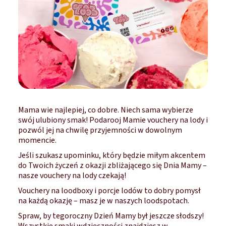
Mama wie najlepiej, co dobre. Niech sama wybierze
swój ulubiony smak! Podarooj Mamie vouchery na lody i
pozwól jej na chwilę przyjemności w dowolnym
momencie.
Jeśli szukasz upominku, który będzie miłym akcentem
do Twoich życzeń z okazji zbliżającego się Dnia Mamy –
nasze vouchery na lody czekają!
Vouchery na loodboxy i porcje lodów to dobry pomysł
na każdą okazję – masz je w naszych loodspotach.
Spraw, by tegoroczny Dzień Mamy był jeszcze słodszy!
Wszystkie smaki wdzięczności znajdziesz w