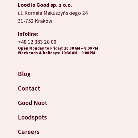
Lood is Good sp. z o.o.
ul. Kornela Makuszyńskiego 24
31-752 Kraków
Infoline:
+48 12 383 26 00
Open Monday to Friday: 10:30 AM – 8:00 PM
Weekends & holidays: 10:30 AM – 9:00 PM
Blog
Contact
Good Noot
Loodspots
Careers