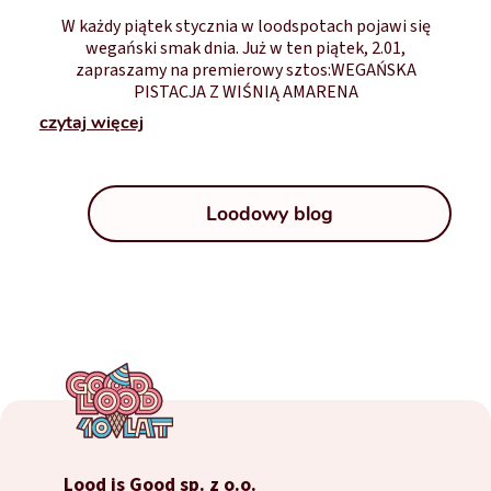
W każdy piątek stycznia w loodspotach pojawi się
wegański smak dnia. Już w ten piątek, 2.01,
zapraszamy na premierowy sztos:WEGAŃSKA
PISTACJA Z WIŚNIĄ AMARENA
czytaj więcej
Loodowy blog
Lood is Good sp. z o.o.