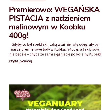
Premierowo: WEGAŃSKA
PISTACJA z nadzieniem
malinowym w Koobku
400g!
Gdyby to był spektakl, taką właśnie rolę odegrały by
nasze premierowe lody w Kubkach 400 g, a tak bisów
nie będzie – chyba że sami sięgniecie po kolejny Kubek!
czytaj więcej