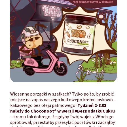
Wiosenne porządki w szafkach? Tylko po to, by zrobić
miejsce na zapas naszego kultowego kremu laskowo-
kakaowego bez oleju palmowego!
Tydzień 2-8.03
należy do Choconoot® w wersji #BezDodatkuCukru
– kremu tak dobrego, że gdyby Twój wujek z Włoch go
spróbował, przestałby przesyłać pocztówki i zacząłby