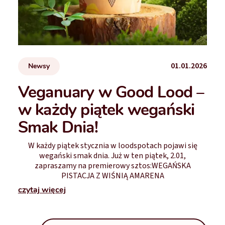
01.01.2026
Newsy
Veganuary w Good Lood –
w każdy piątek wegański
Smak Dnia!
W każdy piątek stycznia w loodspotach pojawi się
wegański smak dnia. Już w ten piątek, 2.01,
zapraszamy na premierowy sztos:WEGAŃSKA
PISTACJA Z WIŚNIĄ AMARENA
czytaj więcej