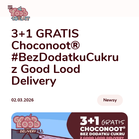
3+1 GRATIS
Choconoot®
#BezDodatkuCukru
z Good Lood
Delivery
02.03.2026
Newsy