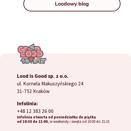
Loodowy blog
Lood is Good sp. z o.o.
ul. Kornela Makuszyńskiego 24
31-752 Kraków
Infolinia:
+48 12 383 26 00
Infolinia otwarta od poniedziałku do piątku
od 10:30 do 21:00
, w weekendy i święta od 10:00 do 21:15