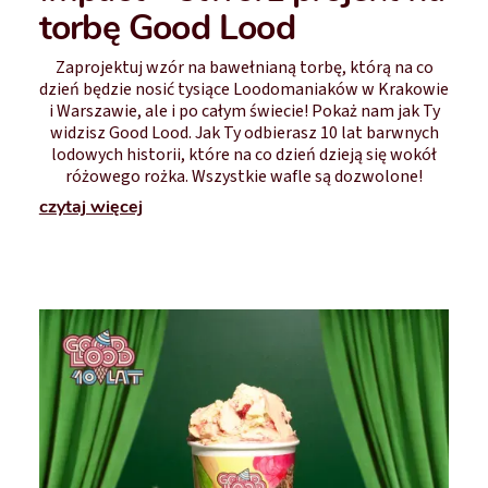
torbę Good Lood
Zaprojektuj wzór na bawełnianą torbę, którą na co
dzień będzie nosić tysiące Loodomaniaków w Krakowie
i Warszawie, ale i po całym świecie! Pokaż nam jak Ty
widzisz Good Lood. Jak Ty odbierasz 10 lat barwnych
lodowych historii, które na co dzień dzieją się wokół
różowego rożka. Wszystkie wafle są dozwolone!
czytaj więcej