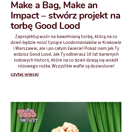
Make a Bag, Make an
Impact – stwórz projekt na
torbę Good Lood
Zaprojektuj wzór na bawełnianą torbę, którą na co
dzień będzie nosić tysiące Loodomaniaków w Krakowie
i Warszawie, ale i po całym świecie! Pokaż nam jak Ty
widzisz Good Lood. Jak Ty odbierasz 10 lat barwnych
lodowych historii, które na co dzień dzieją się wokół
różowego rożka. Wszystkie wafle są dozwolone!
czytaj więcej