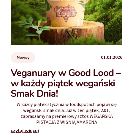
01.01.2026
Newsy
Veganuary w Good Lood –
w każdy piątek wegański
Smak Dnia!
W każdy piątek stycznia w loodspotach pojawi się
wegański smak dnia. Już w ten piątek, 2.01,
zapraszamy na premierowy sztos:WEGAŃSKA
PISTACJA Z WIŚNIĄ AMARENA
czytaj więcej