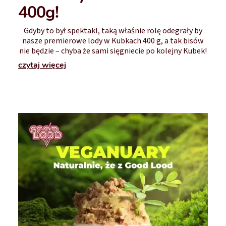
400g!
Gdyby to był spektakl, taką właśnie rolę odegrały by
nasze premierowe lody w Kubkach 400 g, a tak bisów
nie będzie – chyba że sami sięgniecie po kolejny Kubek!
czytaj więcej