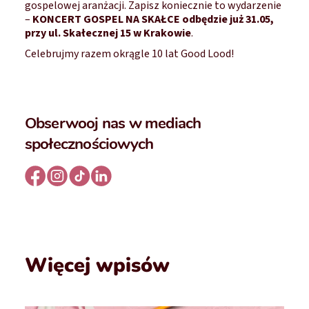
gospelowej aranżacji. Zapisz koniecznie to wydarzenie
–
KONCERT GOSPEL NA SKAŁCE odbędzie już 31.05,
przy ul. Skałecznej 15 w Krakowie
.
Celebrujmy razem okrągle 10 lat Good Lood!
Obserwooj nas w mediach
społecznościowych
Więcej wpisów