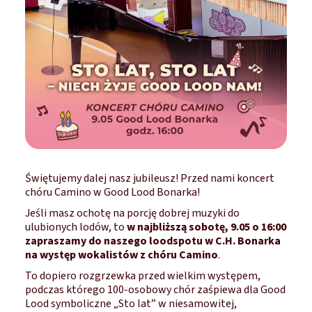
Świętujemy dalej nasz jubileusz! Przed nami koncert
chóru Camino w Good Lood Bonarka!
Jeśli masz ochotę na porcję dobrej muzyki do
ulubionych lodów, to
w najbliższą sobotę, 9.05 o 16:00
zapraszamy do naszego loodspotu w C.H. Bonarka
na występ wokalistów z chóru Camino
.
To dopiero rozgrzewka przed wielkim występem,
podczas którego 100-osobowy chór zaśpiewa dla Good
Lood symboliczne „Sto lat” w niesamowitej,