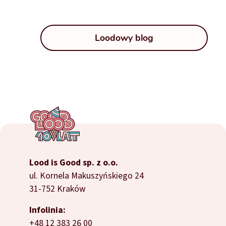
Loodowy blog
Lood is Good sp. z o.o.
ul. Kornela Makuszyńskiego 24
31-752 Kraków
Infolinia:
+48 12 383 26 00