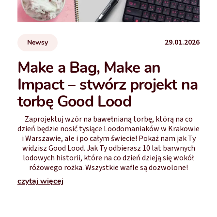
29.01.2026
Newsy
Make a Bag, Make an
Impact – stwórz projekt na
torbę Good Lood
Zaprojektuj wzór na bawełnianą torbę, którą na co
dzień będzie nosić tysiące Loodomaniaków w Krakowie
i Warszawie, ale i po całym świecie! Pokaż nam jak Ty
widzisz Good Lood. Jak Ty odbierasz 10 lat barwnych
lodowych historii, które na co dzień dzieją się wokół
różowego rożka. Wszystkie wafle są dozwolone!
czytaj więcej