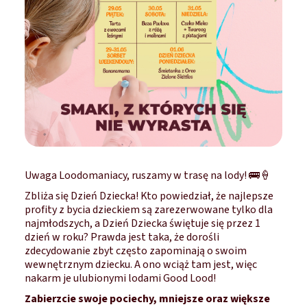
Uwaga Loodomaniacy, ruszamy w trasę na lody! 🚌🍦
Zbliża się Dzień Dziecka! Kto powiedział, że najlepsze
profity z bycia dzieckiem są zarezerwowane tylko dla
najmłodszych, a Dzień Dziecka świętuje się przez 1
dzień w roku? Prawda jest taka, że dorośli
zdecydowanie zbyt często zapominają o swoim
wewnętrznym dziecku. A ono wciąż tam jest, więc
nakarm je ulubionymi lodami Good Lood!
Zabierzcie swoje pociechy, mniejsze oraz większe