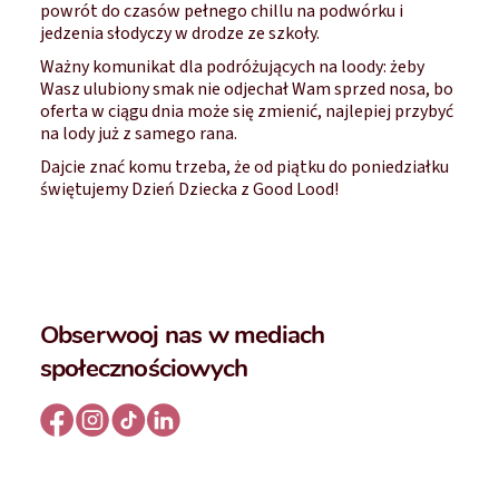
powrót do czasów pełnego chillu na podwórku i
jedzenia słodyczy w drodze ze szkoły.
Ważny komunikat dla podróżujących na loody: żeby
Wasz ulubiony smak nie odjechał Wam sprzed nosa, bo
oferta w ciągu dnia może się zmienić, najlepiej przybyć
na lody już z samego rana.
Dajcie znać komu trzeba, że od piątku do poniedziałku
świętujemy Dzień Dziecka z Good Lood!
Obserwooj nas w mediach
społecznościowych