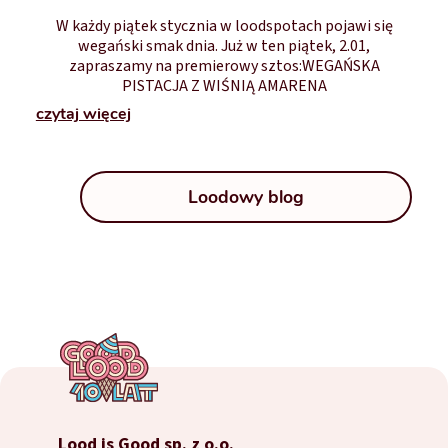
W każdy piątek stycznia w loodspotach pojawi się
wegański smak dnia. Już w ten piątek, 2.01,
zapraszamy na premierowy sztos:WEGAŃSKA
PISTACJA Z WIŚNIĄ AMARENA
czytaj więcej
Loodowy blog
Lood is Good sp. z o.o.