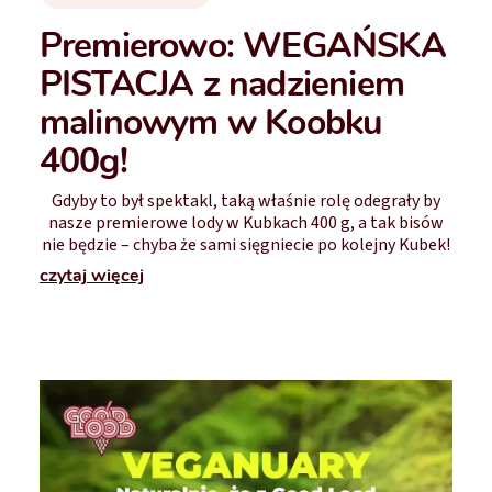
Premierowo: WEGAŃSKA
PISTACJA z nadzieniem
malinowym w Koobku
400g!
Gdyby to był spektakl, taką właśnie rolę odegrały by
nasze premierowe lody w Kubkach 400 g, a tak bisów
nie będzie – chyba że sami sięgniecie po kolejny Kubek!
czytaj więcej