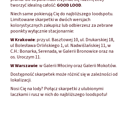
tworzyć idealną całość:
GOOD LOOD
.
Niech same pokierują Cię do najbliższego loodspotu.
Limitowane skarpetki w dwóch wersjach
kolorystycznych zakupisz lub odbierzesz za zebrane
poonkty wyłącznie stacjonarnie:
W Krakowie
: przy ul. Basztowej 10, ul. Drukarskiej 18,
ul Bolesława Orlińskiego 1, ul. Nadwiślańskiej 11, w
C.H.: Bonarka, Serenada, w Galerii Bronowice oraz na
os. Uroczym 11.
W Warszawie
: w Galerii Młociny oraz Galerii Mokotów.
Dostępność skarpetek może różnić się w zależności od
lokalizacji.
Nosi Cię na lody? Połącz skarpetki z ulubionymi
laczkami i rusz w nich do najbliższego loodspotu!