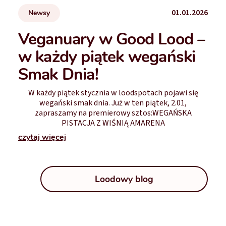
01.01.2026
Newsy
Veganuary w Good Lood –
w każdy piątek wegański
Smak Dnia!
W każdy piątek stycznia w loodspotach pojawi się
wegański smak dnia. Już w ten piątek, 2.01,
zapraszamy na premierowy sztos:WEGAŃSKA
PISTACJA Z WIŚNIĄ AMARENA
czytaj więcej
Loodowy blog