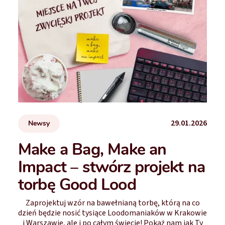
29.01.2026
Newsy
Make a Bag, Make an
Impact – stwórz projekt na
torbę Good Lood
Zaprojektuj wzór na bawełnianą torbę, którą na co
dzień będzie nosić tysiące Loodomaniaków w Krakowie
i Warszawie, ale i po całym świecie! Pokaż nam jak Ty