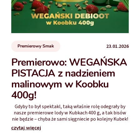
23.01.2026
Premierowy Smak
Premierowo: WEGAŃSKA
PISTACJA z nadzieniem
malinowym w Koobku
400g!
Gdyby to był spektakl, taką właśnie rolę odegrały by
nasze premierowe lody w Kubkach 400 g, a tak bisów
nie będzie – chyba że sami sięgniecie po kolejny Kubek!
czytaj więcej