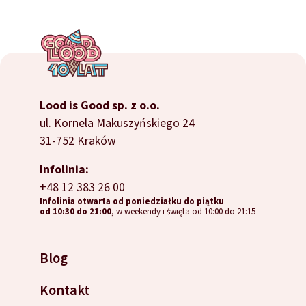
Lood is Good sp. z o.o.
ul. Kornela Makuszyńskiego 24
31-752 Kraków
Infolinia:
+48 12 383 26 00
Infolinia otwarta od poniedziałku do piątku
od 10:30 do 21:00
, w weekendy i święta od 10:00 do 21:15
Blog
Kontakt