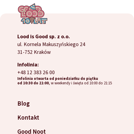
Lood is Good sp. z o.o.
ul. Kornela Makuszyńskiego 24
31-752 Kraków
Infolinia:
+48 12 383 26 00
Infolinia otwarta od poniedziałku do piątku
od 10:30 do 21:00
, w weekendy i święta od 10:00 do 21:15
Blog
Kontakt
Good Noot