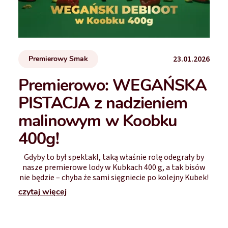
23.01.2026
Premierowy Smak
Premierowo: WEGAŃSKA
PISTACJA z nadzieniem
malinowym w Koobku
400g!
Gdyby to był spektakl, taką właśnie rolę odegrały by
nasze premierowe lody w Kubkach 400 g, a tak bisów
nie będzie – chyba że sami sięgniecie po kolejny Kubek!
czytaj więcej