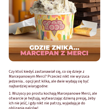
Czy ktoś kiedyś zastanawiał się, co się dzieje z
Marcepanowym Merci? Przecież nikt nie wyrzuca
jedzenia... opcji jest kilka, ale dwie wydają się być
najbardziej wiarygodne:
1. Wszyscy po prostu kochają Marcepanowe Merci, ale
otwarcie je hejtują, wytwarzając dziwną presję, żeby
ich nie jeść, i gdy nikt nie patrzy, wyjadają je do
oblizania palców!