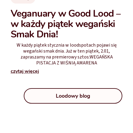
Veganuary w Good Lood –
w każdy piątek wegański
Smak Dnia!
W każdy piątek stycznia w loodspotach pojawi się
wegański smak dnia. Już w ten piątek, 2.01,
zapraszamy na premierowy sztos:WEGAŃSKA
PISTACJA Z WIŚNIĄ AMARENA
czytaj więcej
Loodowy blog