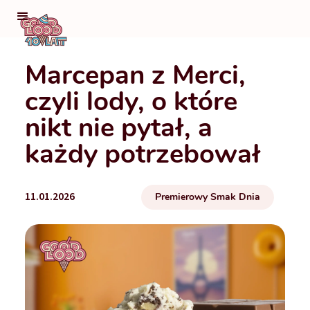
Marcepan z Merci,
czyli lody, o które
nikt nie pytał, a
każdy potrzebował
11.01.2026
Premierowy Smak Dnia