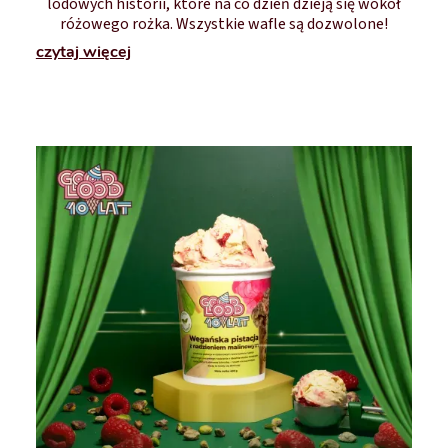
lodowych historii, które na co dzień dzieją się wokół
różowego rożka. Wszystkie wafle są dozwolone!
czytaj więcej