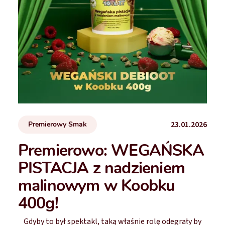
23.01.2026
Premierowy Smak
Premierowo: WEGAŃSKA
PISTACJA z nadzieniem
malinowym w Koobku
400g!
Gdyby to był spektakl, taką właśnie rolę odegrały by