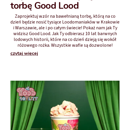
torbę Good Lood
Zaprojektuj wzór na bawełnianą torbę, którą na co
dzień będzie nosić tysiące Loodomaniaków w Krakowie
i Warszawie, ale i po całym świecie! Pokaż nam jak Ty
widzisz Good Lood. Jak Ty odbierasz 10 lat barwnych
lodowych historii, które na co dzień dzieją się wokół
różowego rożka. Wszystkie wafle są dozwolone!
czytaj więcej