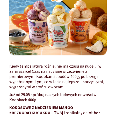
Kiedy temperatura rośnie, nie ma czasu na nudę… w
zamrażarce! Czas na nadziane orzeźwienie z
premierowymi Koobkami Loodów 400g, po brzegi
wypełnionymi tym, co w lecie najlepsze – soczystymi,
wygrzanymi w słońcu owocami!
Już od 29.05 spróbuj naszych lodowych nowości w
Koobkach 400g:
KOKOSOWE Z NADZIENIEM MANGO
#BEZDODATKUCUKRU
– Twój tropikalny odlot bez