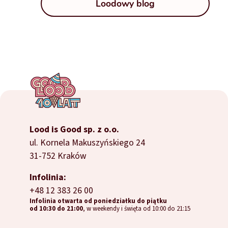
Loodowy blog
Lood is Good sp. z o.o.
ul. Kornela Makuszyńskiego 24
31-752 Kraków
Infolinia:
+48 12 383 26 00
Infolinia otwarta od poniedziałku do piątku
od 10:30 do 21:00
, w weekendy i święta od 10:00 do 21:15