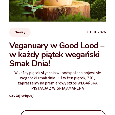
01.01.2026
Newsy
Veganuary w Good Lood –
w każdy piątek wegański
Smak Dnia!
W każdy piątek stycznia w loodspotach pojawi się
wegański smak dnia. Już w ten piątek, 2.01,
zapraszamy na premierowy sztos:WEGAŃSKA
PISTACJA Z WIŚNIĄ AMARENA
czytaj więcej