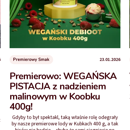
6
23.01.2026
Premierowy Smak
Premierowo: WEGAŃSKA
PISTACJA z nadzieniem
malinowym w Koobku
400g!
Gdyby to był spektakl, taką właśnie rolę odegrały
ż
by nasze premierowe lody w Kubkach 400 g, a tak