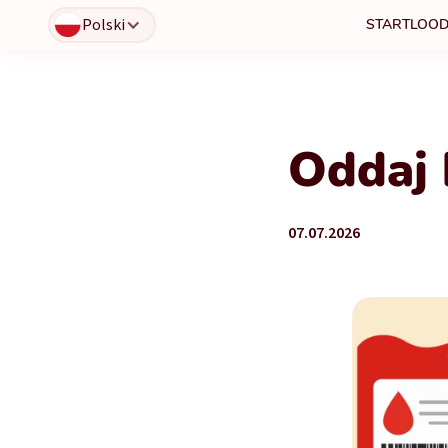
Polski
START
LOOD
Oddaj 
07.07.2026