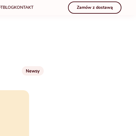
T
BLOG
KONTAKT
Zamów z dostawą
Newsy