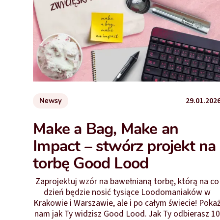
29.01.202
Newsy
Make a Bag, Make an
Impact – stwórz projekt na
torbę Good Lood
Zaprojektuj wzór na bawełnianą torbę, którą na co
dzień będzie nosić tysiące Loodomaniaków w
Krakowie i Warszawie, ale i po całym świecie! Poka
nam jak Ty widzisz Good Lood. Jak Ty odbierasz 10