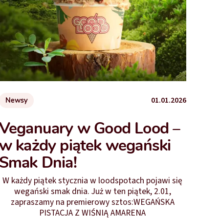
01.01.2026
Newsy
Veganuary w Good Lood –
w każdy piątek wegański
Smak Dnia!
W każdy piątek stycznia w loodspotach pojawi się
wegański smak dnia. Już w ten piątek, 2.01,
zapraszamy na premierowy sztos:WEGAŃSKA
PISTACJA Z WIŚNIĄ AMARENA