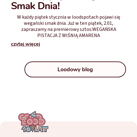
Smak Dnia!
W każdy piątek stycznia w loodspotach pojawi się
wegański smak dnia. Już w ten piątek, 2.01,
zapraszamy na premierowy sztos:WEGAŃSKA
PISTACJA Z WIŚNIĄ AMARENA
czytaj więcej
Loodowy blog