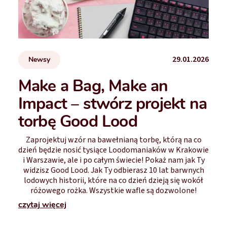
29.01.2026
Newsy
Make a Bag, Make an
Impact – stwórz projekt na
torbę Good Lood
Zaprojektuj wzór na bawełnianą torbę, którą na co
dzień będzie nosić tysiące Loodomaniaków w Krakowie
i Warszawie, ale i po całym świecie! Pokaż nam jak Ty
widzisz Good Lood. Jak Ty odbierasz 10 lat barwnych
lodowych historii, które na co dzień dzieją się wokół
różowego rożka. Wszystkie wafle są dozwolone!
czytaj więcej