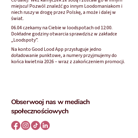
miejscu! Pozwól znaleźć go innym Loodomaniakom i
niech ruszy w drogę przez Polskę, a może i dalej w
świat.
06.04 czekamy na Ciebie w loodspotach od 12:00.
Dokładne godziny otwarcia sprawdzisz w zakładce
„Loodspoty”.
Na konto Good Lood App przysługuje jedno
doładowanie punktowe, a numery przyjmujemy do
końca kwietnia 2026 – wraz z zakończeniem promocji.
Obserwooj nas w mediach
społecznościowych