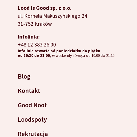
Lood is Good sp. z o.o.
ul. Kornela Makuszyńskiego 24
31-752 Kraków
Infolinia:
+48 12 383 26 00
Infolinia otwarta od poniedziałku do piątku
od 10:30 do 21:00
, w weekendy i święta od 10:00 do 21:15
Blog
Kontakt
Good Noot
Loodspoty
Rekrutacja