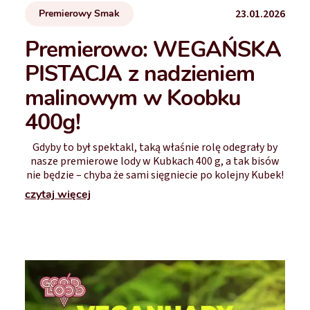
23.01.2026
Premierowy Smak
Premierowo: WEGAŃSKA
PISTACJA z nadzieniem
malinowym w Koobku
400g!
Gdyby to był spektakl, taką właśnie rolę odegrały by
nasze premierowe lody w Kubkach 400 g, a tak bisów
nie będzie – chyba że sami sięgniecie po kolejny Kubek!
czytaj więcej