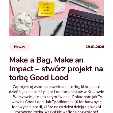
29.01.2026
Newsy
Make a Bag, Make an
Impact – stwórz projekt na
torbę Good Lood
Zaprojektuj wzór na bawełnianą torbę, którą na co
dzień będzie nosić tysiące Loodomaniaków w Krakowie
i Warszawie, ale i po całym świecie! Pokaż nam jak Ty
widzisz Good Lood. Jak Ty odbierasz 10 lat barwnych
lodowych historii, które na co dzień dzieją się wokół
różowego rożka. Wszystkie wafle są dozwolone!