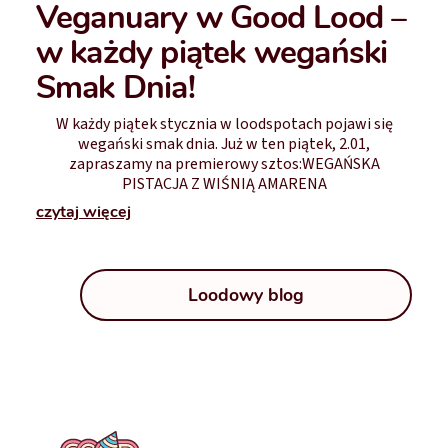
Veganuary w Good Lood –
w każdy piątek wegański
Smak Dnia!
W każdy piątek stycznia w loodspotach pojawi się
wegański smak dnia. Już w ten piątek, 2.01,
zapraszamy na premierowy sztos:WEGAŃSKA
PISTACJA Z WIŚNIĄ AMARENA
czytaj więcej
Loodowy blog