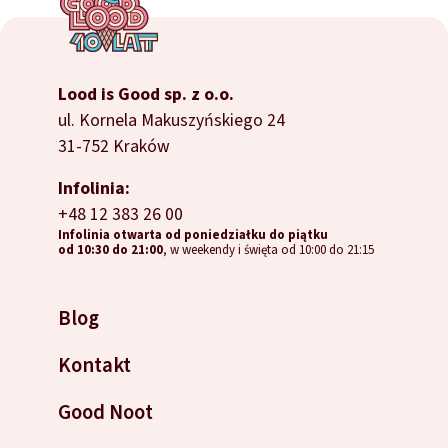
Lood is Good sp. z o.o.
ul. Kornela Makuszyńskiego 24
31-752 Kraków
Infolinia:
+48 12 383 26 00
Infolinia otwarta od poniedziałku do piątku
od 10:30 do 21:00
, w weekendy i święta od 10:00 do 21:15
Blog
Kontakt
Good Noot