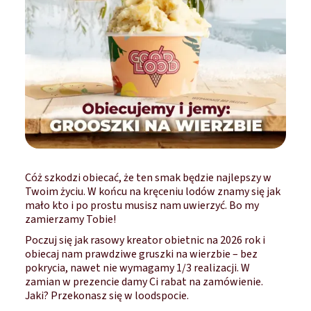
Cóż szkodzi obiecać, że ten smak będzie najlepszy w
Twoim życiu. W końcu na kręceniu lodów znamy się jak
mało kto i po prostu musisz nam uwierzyć. Bo my
zamierzamy Tobie!
Poczuj się jak rasowy kreator obietnic na 2026 rok i
obiecaj nam prawdziwe gruszki na wierzbie – bez
pokrycia, nawet nie wymagamy 1/3 realizacji. W
zamian w prezencie damy Ci rabat na zamówienie.
Jaki? Przekonasz się w loodspocie.