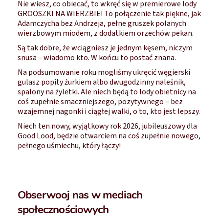
Nie wiesz, co obiecać, to wkręć się w premierowe lody
GROOSZKI NA WIERZBIE! To połączenie tak piękne, jak
Adamczycha bez Andrzeja, pełne gruszek polanych
wierzbowym miodem, z dodatkiem orzechów pekan.
Są tak dobre, że wciągniesz je jednym kęsem, niczym
snusa – wiadomo kto. W końcu to postać znana.
Na podsumowanie roku mogliśmy ukręcić węgierski
gulasz popity żurkiem albo dwugodzinny naleśnik,
spalony na żyletki. Ale niech będą to lody obietnicy na
coś zupełnie smaczniejszego, pozytywnego – bez
wzajemnej nagonki i ciągłej walki, o to, kto jest lepszy.
Niech ten nowy, wyjątkowy rok 2026, jubileuszowy dla
Good Lood, będzie otwarciem na coś zupełnie nowego,
pełnego uśmiechu, który łączy!
Obserwooj nas w mediach
społecznościowych