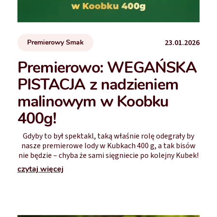
23.01.2026
Premierowy Smak
Premierowo: WEGAŃSKA
PISTACJA z nadzieniem
malinowym w Koobku
400g!
Gdyby to był spektakl, taką właśnie rolę odegrały by
nasze premierowe lody w Kubkach 400 g, a tak bisów
nie będzie – chyba że sami sięgniecie po kolejny Kubek!
czytaj więcej